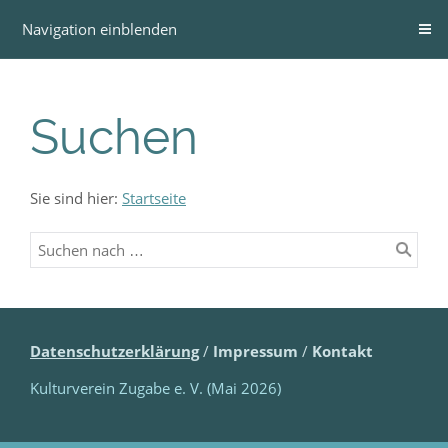
Navigation einblenden
Suchen
Sie sind hier:
Startseite
Datenschutzerklärung
/
Impressum
/
Kontakt
Kulturverein Zugabe e. V. (Mai 2026)