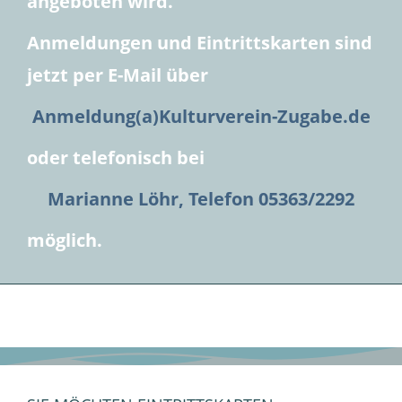
angeboten wird.
Anmeldungen und Eintrittskarten sind
jetzt per E-Mail über
Anmeldung(a)Kulturverein-Zugabe.de
oder telefonisch bei
Marianne Löhr, Telefon 05363/2292
möglich.