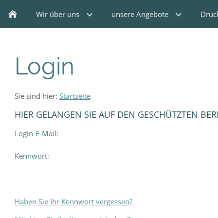
Wir über uns
unsere Angebote
Druc
Login
Sie sind hier:
Startseite
HIER GELANGEN SIE AUF DEN GESCHÜTZTEN BER
Login-E-Mail:
Kennwort:
Haben Sie Ihr Kennwort vergessen?