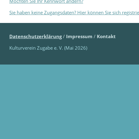
Möchten Sie Ihr Kennwort ändern?
Sie haben keine Zugangsdaten? Hier können Sie sich registri
Datenschutzerklärung
/
Impressum
/
Kontakt
Kulturverein Zugabe e. V. (Mai 2026)