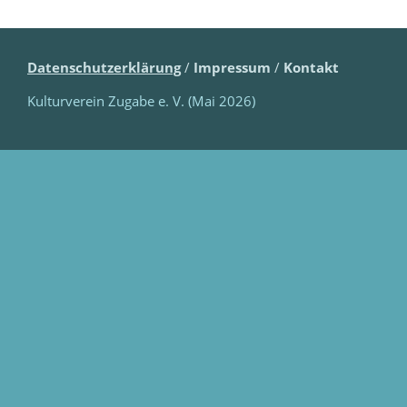
Datenschutzerklärung
/
Impressum
/
Kontakt
Kulturverein Zugabe e. V. (Mai 2026)