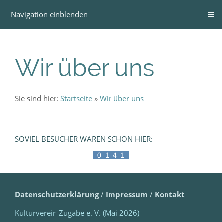
Navigation einblenden
Wir über uns
Sie sind hier:
Startseite
»
Wir über uns
SOVIEL BESUCHER WAREN SCHON HIER:
Datenschutzerklärung
/
Impressum
/
Kontakt
Kulturverein Zugabe e. V. (Mai 2026)